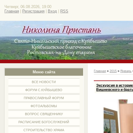
Четверг, 06.08.2026, 19:00
Главная
|
Регистрация
|
Вход
|
RSS
Главная
»
2015
»
Январь
Меню сайта
ВСЕ НОВОСТИ
Экскурсия в истори
Вишневского и брат
ФОРУМ С.КУЙБЫШЕВО
ПРАВОСЛАВНЫЙ ФОРУМ
ФОТОАЛЬБОМЫ
ВОПРОС СВЯЩЕННИКУ
РАСПИСАНИЕ БОГОСЛУЖЕНИЙ
СТРОИТЕЛЬСТВО ХРАМА