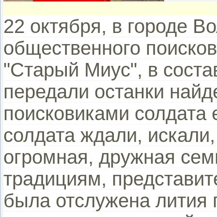
22 октября, в городе В
общественного поисков
"Старый Миус", в сост
передали останки най
поисковиками солдата е
солдата ждали, искали,
огромная, дружная се
традициям, представит
была отслужена лития 