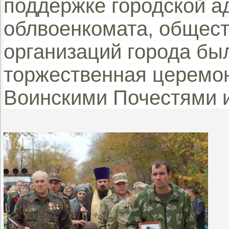
поддержке городской а
облвоенкомата, общест
организаций города бы
торжественная церемон
Воинскими Почестями 