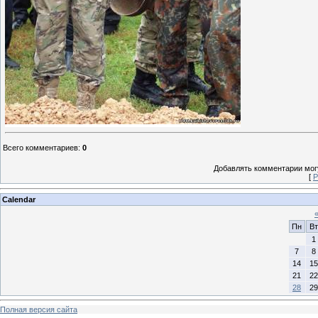
Всего комментариев
:
0
Добавлять комментарии могу
[
Р
Calendar
Пн
Вт
1
7
8
14
15
21
22
28
29
Полная версия сайта