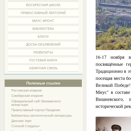
ВОСКРЕСНАЯ ШКОЛА
ПРАВОСЛАВНЫЙ ЛЕКТОРИЙ
МИУС-ФРОНТ
БИБЛИОТЕКА
БЛОГИ
ДОСКА ОБЪЯВЛЕНИЙ
РЕКВИЗИТЫ
16-17 ноября в
ГОСТЕВАЯ КНИГА
посвящённые ге
ОБРАТНАЯ СВЯЗЬ
Традиционно в э
посещая места бо
Полезные ссылки
Великой Победе!
Ростовская епархия
Миус" в составе
Симбирская епархия
Вишневского, п
Официальный сайт Валаамского
исторической ре
монастыря
Православный портал Предание
Библиотека святоотеческой литературы
Донские зори
Степной Следопыт