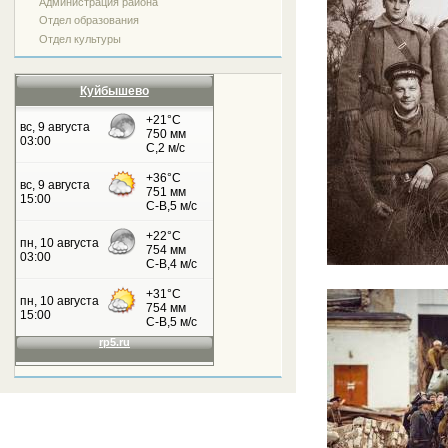
Администрация района
Отдел образования
Отдел культуры
Куйбышево