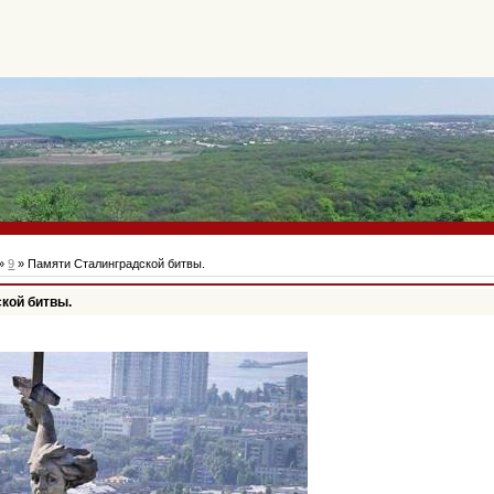
»
9
» Памяти Сталинградской битвы.
кой битвы.