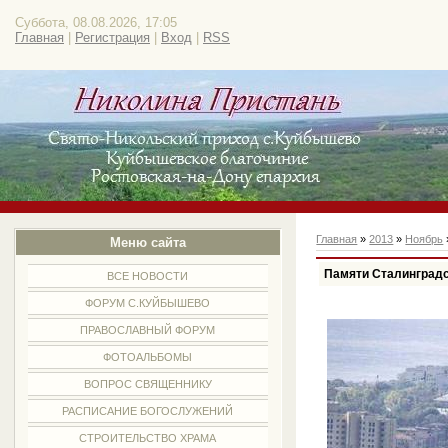
Суббота, 08.08.2026, 17:05
Главная
|
Регистрация
|
Вход
|
RSS
Главная
»
2013
»
Ноябрь
Меню сайта
Памяти Сталинградс
ВСЕ НОВОСТИ
ФОРУМ С.КУЙБЫШЕВО
ПРАВОСЛАВНЫЙ ФОРУМ
ФОТОАЛЬБОМЫ
ВОПРОС СВЯЩЕННИКУ
РАСПИСАНИЕ БОГОСЛУЖЕНИЙ
СТРОИТЕЛЬСТВО ХРАМА