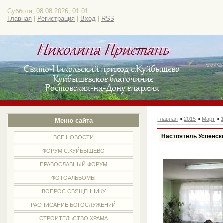
Суббота, 08.08.2026, 01:01
Главная
|
Регистрация
|
Вход
|
RSS
Главная
»
2015
»
Март
»
Меню сайта
Настоятель Успенск
ВСЕ НОВОСТИ
ФОРУМ С.КУЙБЫШЕВО
ПРАВОСЛАВНЫЙ ФОРУМ
ФОТОАЛЬБОМЫ
ВОПРОС СВЯЩЕННИКУ
РАСПИСАНИЕ БОГОСЛУЖЕНИЙ
СТРОИТЕЛЬСТВО ХРАМА