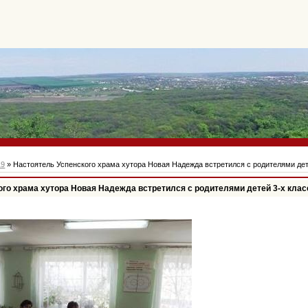
19
» Настоятель Успенского храма хутора Новая Надежда встретился с родителями дет
ого храма хутора Новая Надежда встретился с родителями детей 3-х клас