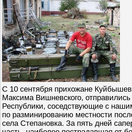
С 10 сентября прихожане Куйбышевс
Максима Вишневского, отправились
Республики, соседствующие с наши
по разминированию местности посл
села Степановка. За пять дней сапе
часть, наиболее пострадавшая от 