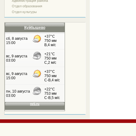
Администрация района
Отдел образования
Отдел культуры
Куйбышево