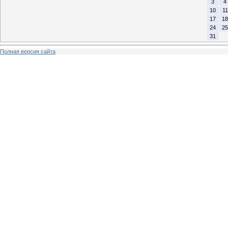
3
4
10
11
17
18
24
25
31
Полная версия сайта