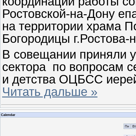
координации работы с
Ростовской-на-Дону е
на территории храма П
Богородицы г.Ростова-
В совещании приняли у
сектора по вопросам с
и детства ОЦБСС иерей
Читать дальше »
Calendar
Пн
Вт