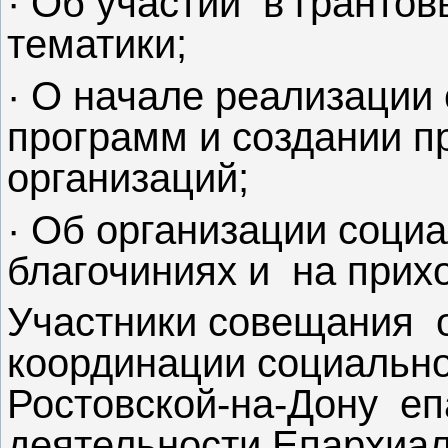
· Об участии в гранто
тематики;
· О начале реализации
программ и создании 
организаций;
· Об организации соци
благочиниях и на прих
Участники совещания 
координации социально
Ростовской-на-Дону е
деятельности Епархиал