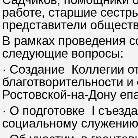
работе, старшие сестр
представители обществ
В рамках проведения 
следующие вопросы:
· Создание Коллегии о
благотворительности и
Ростовской-на-Дону еп
· О подготовке I съез
социальному служению