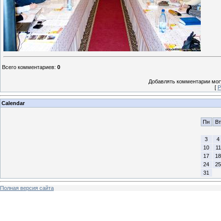
Всего комментариев
:
0
Добавлять комментарии могу
[
Р
Calendar
Пн
Вт
3
4
10
11
17
18
24
25
31
Полная версия сайта