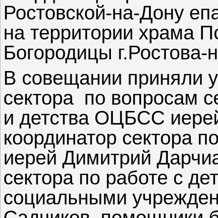
Ростовской-на-Дону е
на территории храма П
Богородицы г.Ростова-
В совещании приняли у
сектора по вопросам с
и детства ОЦБСС иерей
координатор сектора п
иерей Димитрий Дарчи
сектора по работе с д
социальными учрежден
Садчиков, помощники б