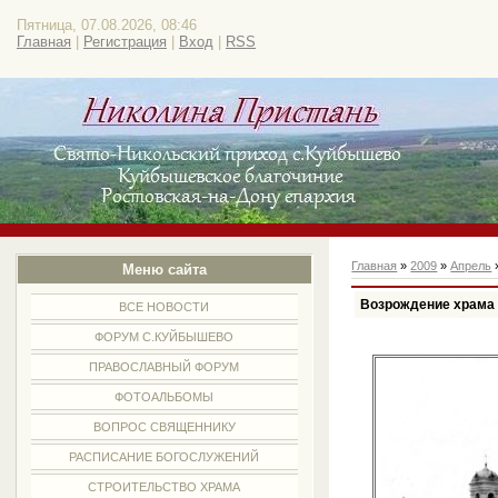
Пятница, 07.08.2026, 08:46
Главная
|
Регистрация
|
Вход
|
RSS
Главная
»
2009
»
Апрель
Меню сайта
Возрождение храма
ВСЕ НОВОСТИ
ФОРУМ С.КУЙБЫШЕВО
ПРАВОСЛАВНЫЙ ФОРУМ
ФОТОАЛЬБОМЫ
ВОПРОС СВЯЩЕННИКУ
РАСПИСАНИЕ БОГОСЛУЖЕНИЙ
СТРОИТЕЛЬСТВО ХРАМА