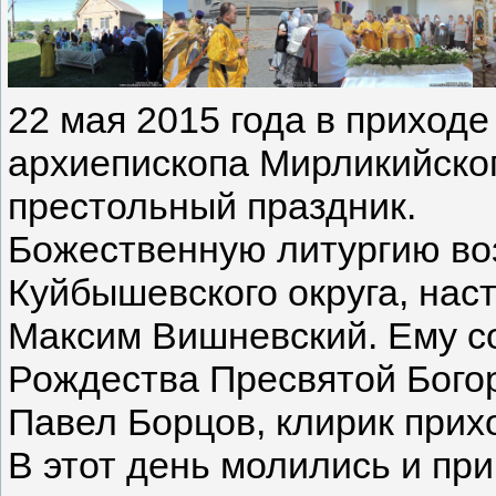
22 мая 2015 года в приходе
архиепископа Мирликийског
престольный праздник.
Божественную литургию во
Куйбышевского округа, нас
Максим Вишневский. Ему с
Рождества Пресвятой Бого
Павел Борцов, клирик прих
В этот день молились и пр