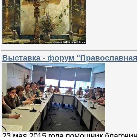
Выставка - форум "Православная
23 мая 2015 года помощник благочи