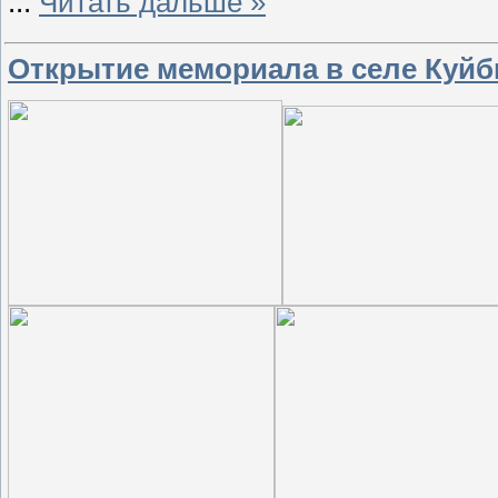
...
Читать дальше »
Открытие мемориала в селе Куй