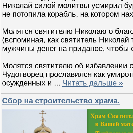
Николай силой молитвы усмирил бур
не потопила корабль, на котором на
Молятся святителю Николаю о благ
(вспоминая, как святитель Николай
мужчины денег на приданое, чтобы 
Молятся святителю об избавлении о
Чудотворец прославился как умиро
осужденных и
...
Читать дальше »
Сбор на строительство храма.