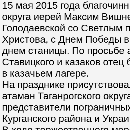
15 мая 2015 года благочин
округа иерей Максим Вишне
Голодаевской со Светлым 
Христова, с Днем Победы в
днем станицы. По просьбе
Ставицкого и казаков отец
в казачьем лагере.
На празднике присутствова
атаман Таганрогского окру
представители пограничных 
Курганского района и Украи
В ходе торжественного мер