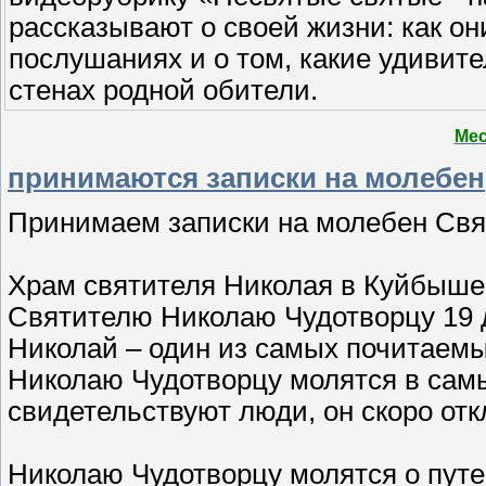
рассказывают о своей жизни: как он
послушаниях и о том, какие удивит
стенах родной обители.
Мес
принимаются записки на молебен
Принимаем записки на молебен Свя
Храм святителя Николая в Куйбыше
Святителю Николаю Чудотворцу 19 д
Николай – один из самых почитаем
Николаю Чудотворцу молятся в самы
свидетельствуют люди, он скоро от
Николаю Чудотворцу молятся о путе