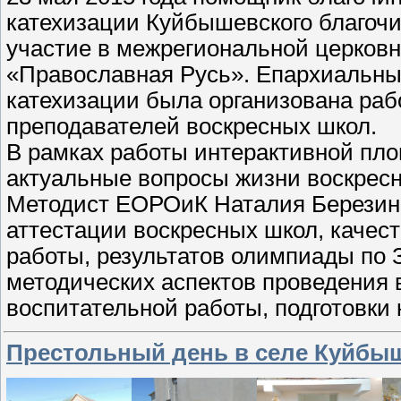
катехизации Куйбышевского благоч
участие в межрегиональной церков
«Православная Русь». Епархиальны
катехизации была организована раб
преподавателей воскресных школ.
В рамках работы интерактивной пл
актуальные вопросы жизни воскрес
Методист ЕОРОиК Наталия Березина
аттестации воскресных школ, качес
работы, результатов олимпиады по
методических аспектов проведения 
воспитательной работы, подготовки 
Престольный день в селе Куйбы