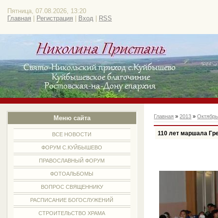
Пятница, 07.08.2026, 13:20
Главная
|
Регистрация
|
Вход
|
RSS
Главная
»
2013
»
Октябр
Меню сайта
110 лет маршала Гре
ВСЕ НОВОСТИ
ФОРУМ С.КУЙБЫШЕВО
ПРАВОСЛАВНЫЙ ФОРУМ
ФОТОАЛЬБОМЫ
ВОПРОС СВЯЩЕННИКУ
РАСПИСАНИЕ БОГОСЛУЖЕНИЙ
СТРОИТЕЛЬСТВО ХРАМА