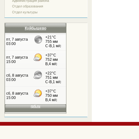
Администрация района
Отдел образования
Отдел культуры
Куйбышево