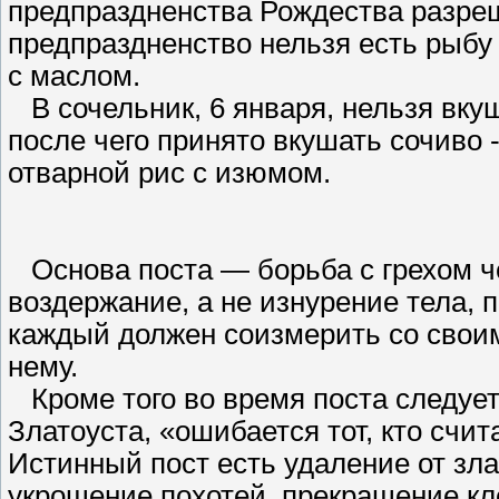
предпраздненства Рождества разреш
предпраздненство нельзя есть рыбу 
с маслом.
В сочельник, 6 января, нельзя вку
после чего принято вкушать сочиво
отварной рис с изюмом.
Основа поста — борьба с грехом ч
воздержание, а не изнурение тела,
каждый должен соизмерить со своим
нему.
Кроме того во время поста следует
Златоуста, «ошибается тот, кто счит
Истинный пост есть удаление от зла
укрощение похотей, прекращение кл