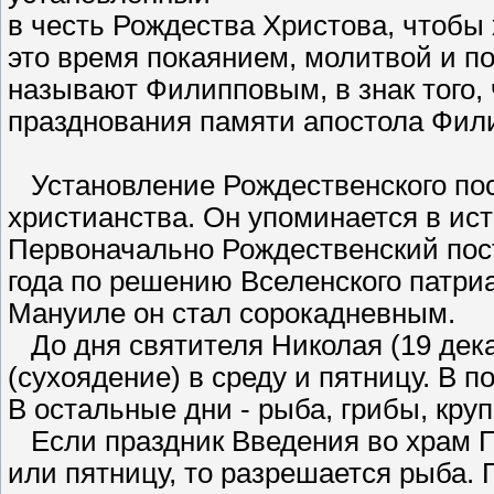
в честь Рождества Христова, чтобы 
это время покаянием, молитвой и по
называют Филипповым, в знак того, 
празднования памяти апостола Фили
Установление Рождественского пос
христианства. Он упоминается в ист
Первоначально Рождественский пост
года по решению Вселенского патри
Мануиле он стал сорокадневным.
До дня святителя Николая (19 декаб
(сухоядение) в среду и пятницу. В 
В остальные дни - рыба, грибы, кру
Если праздник Введения во храм П
или пятницу, то разрешается рыба.