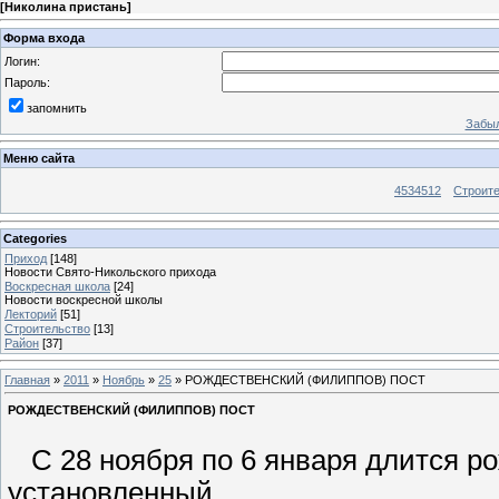
[
Николина пристань
]
Форма входа
Логин:
Пароль:
запомнить
Забыл
Меню сайта
4534512
Строит
Categories
Приход
[148]
Новости Свято-Никольского прихода
Воскресная школа
[24]
Новости воскресной школы
Лекторий
[51]
Строительство
[13]
Район
[37]
Главная
»
2011
»
Ноябрь
»
25
» РОЖДЕСТВЕНСКИЙ (ФИЛИППОВ) ПОСТ
РОЖДЕСТВЕНСКИЙ (ФИЛИППОВ) ПОСТ
С 28 ноября по 6 января длится ро
установленный