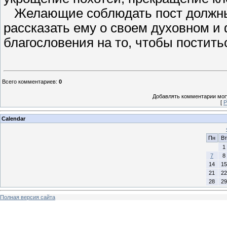
Желающие соблюдать пост должны 
рассказать ему о своем духовном и
благословения на то, чтобы постить
Всего комментариев
:
0
Добавлять комментарии могу
[
Р
Calendar
Пн
Вт
1
7
8
14
15
21
22
28
29
Полная версия сайта