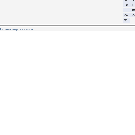
10
11
17
18
24
25
31
Полная версия сайта