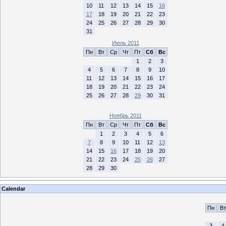
10
11
12
13
14
15
16
17
18
19
20
21
22
23
24
25
26
27
28
29
30
31
Июль 2011
Пн
Вт
Ср
Чт
Пт
Сб
Вс
1
2
3
4
5
6
7
8
9
10
11
12
13
14
15
16
17
18
19
20
21
22
23
24
25
26
27
28
29
30
31
Ноябрь 2011
Пн
Вт
Ср
Чт
Пт
Сб
Вс
1
2
3
4
5
6
7
8
9
10
11
12
13
14
15
16
17
18
19
20
21
22
23
24
25
26
27
28
29
30
Calendar
Пн
Вт
3
4