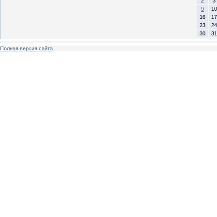
2
3
9
10
16
17
23
24
30
31
Полная версия сайта