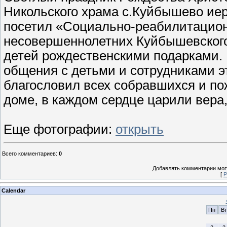
Никольского храма с.Куйбышево ие
посетил «Социально-реабилитацион
несовершеннолетних Куйбышевского
детей рождественскими подарками. 
общения с детьми и сотрудниками э
благословил всех собравшихся и по
доме, в каждом сердце царили вера,
Еще фотографии:
открыть
Всего комментариев
:
0
Добавлять комментарии могу
[
Р
Calendar
Пн
Вт