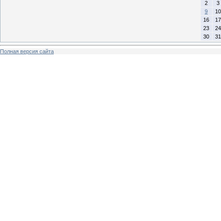
2
3
9
10
16
17
23
24
30
31
Полная версия сайта