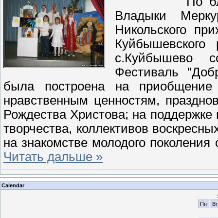
По благосло
Владыки Мерку
Никольского пр
Куйбышевского
с.Куйбышево с
Фестиваль "Доб
была построена на приобщение
нравственным ценностям, праздно
Рождества Христова; на поддержке 
творчества, коллективов воскресны
на знакомстве молодого поколения 
Читать дальше »
Calendar
Пн
Вт