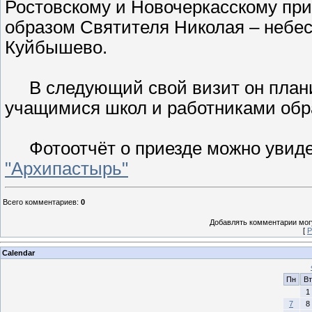
Ростовскому и Новочеркасскому при
образом Святителя Николая – небес
Куйбышево.
В следующий свой визит он плани
учащимися школ и работниками обр
Фотоотчёт о приезде можно увидет
"Архипастырь"
Всего комментариев
:
0
Добавлять комментарии могу
[
Р
Calendar
Пн
Вт
1
7
8