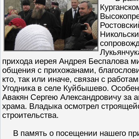
Курганско
Высокопр
Ростовски
Никольски
сопровожд
Лукьянчук
прихода иерея Андрея Беспалова м
общения с прихожанами, благослови
кто, так или иначе, связан с работа
Угодника в селе Куйбышево. Особе
Авакян Сергею Александровичу за а
храма. Владыка осмотрел строящей
строительства.
В память о посещении нашего при