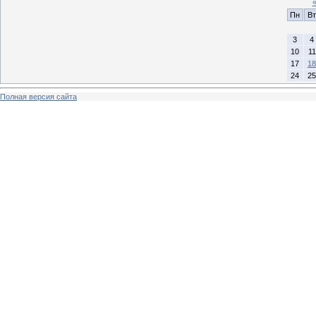
Пн
Вт
3
4
10
11
17
18
24
25
Полная версия сайта