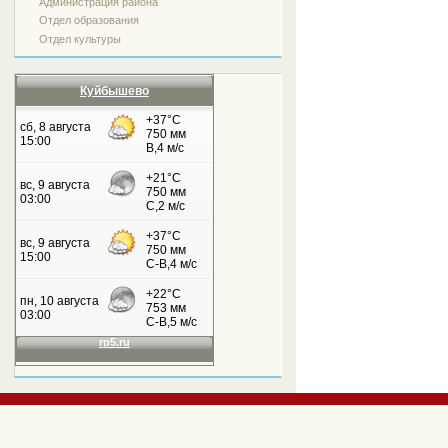
Администрация района
Отдел образования
Отдел культуры
Куйбышево