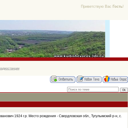
Приветствую Вас
Гость
!
радиостанции
ович 1924 г.р. Место рождения - Свердловская обл., Тугулымский р-н, с.