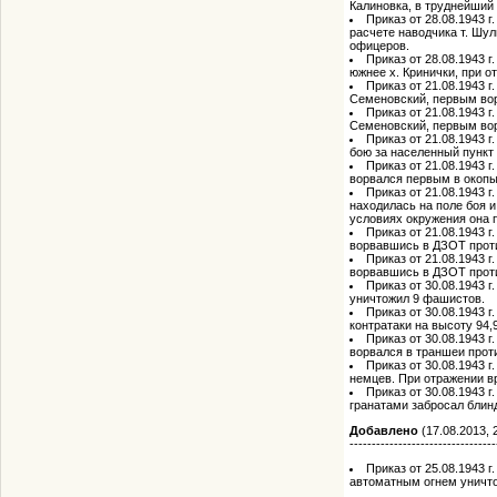
Калиновка, в труднейший
Приказ от 28.08.1943 г
расчете наводчика т. Шул
офицеров.
Приказ от 28.08.1943 г
южнее х. Кринички, при о
Приказ от 21.08.1943 г
Семеновский, первым вор
Приказ от 21.08.1943 г
Семеновский, первым вор
Приказ от 21.08.1943 г
бою за населенный пункт 
Приказ от 21.08.1943 г
ворвался первым в окопы
Приказ от 21.08.1943 г
находилась на поле боя и
условиях окружения она 
Приказ от 21.08.1943 г
ворвавшись в ДЗОТ проти
Приказ от 21.08.1943 г
ворвавшись в ДЗОТ проти
Приказ от 30.08.1943 
уничтожил 9 фашистов.
Приказ от 30.08.1943 
контратаки на высоту 94,
Приказ от 30.08.1943 
ворвался в траншеи прот
Приказ от 30.08.1943 
немцев. При отражении вр
Приказ от 30.08.1943 г
гранатами забросал блинд
Добавлено
(17.08.2013, 
---------------------------------
Приказ от 25.08.1943 г
автоматным огнем уничт