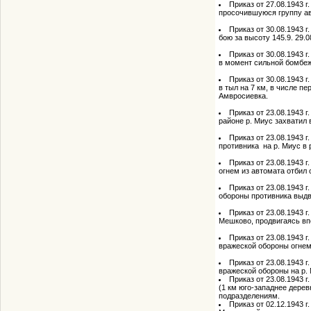
Приказ от 27.08.1943 г
просочившуюся группу ав
Приказ от 30.08.1943 
бою за высоту 145.9. 29.
Приказ от 30.08.1943 г
в момент сильной бомбеж
Приказ от 30.08.1943 
в тыл на 7 км, в числе п
Амвросиевка.
Приказ от 23.08.1943 г
районе р. Миус захватил
Приказ от 23.08.1943 
противника на р. Миус в 
Приказ от 23.08.1943 г
огнем из автомата отбил 
Приказ от 23.08.1943 г
обороны противника выдв
Приказ от 23.08.1943 г
Мешково, продвигаясь вп
Приказ от 23.08.1943 г
вражеской обороны огнем
Приказ от 23.08.1943 
вражеской обороны на р. 
Приказ от 23.08.1943 г
(1 км юго-западнее дере
подразделениям.
Приказ от 02.12.1943 