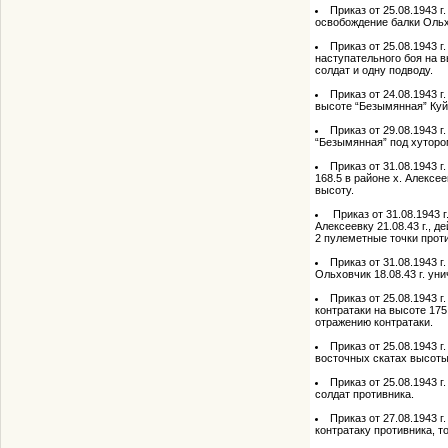
Приказ от 25.08.1943 
освобождение балки Ольхо
Приказ от 25.08.1943 
наступательного боя на в
солдат и одну подводу.
Приказ от 24.08.1943 
высоте “Безымянная” Куйб
Приказ от 29.08.1943 
“Безымянная” под хутором
Приказ от 31.08.1943 
168.5 в районе х. Алексе
высоту.
Приказ от 31.08.1943 
Алексеевку 21.08.43 г., 
2 пулеметные точки проти
Приказ от 31.08.1943 
Ольховчик 18.08.43 г. ун
Приказ от 25.08.1943 
контратаки на высоте 17
отражению контратаки.
Приказ от 25.08.1943 г
восточных скатах высоты
Приказ от 25.08.1943 
солдат противника.
Приказ от 27.08.1943 
контратаку противника, т