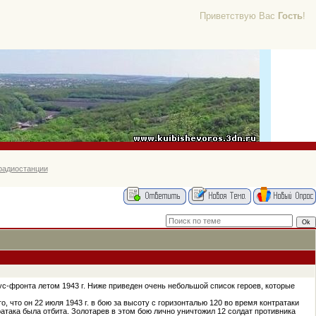
Приветствую Вас
Гость
!
радиостанции
-фронта летом 1943 г. Ниже приведен очень небольшой список героев, которые
о, что он 22 июля 1943 г. в бою за высоту с горизонталью 120 во время контратаки
атака была отбита. Золотарев в этом бою лично уничтожил 12 солдат противника