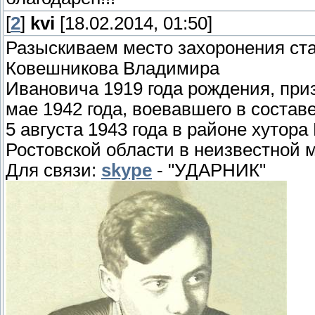
[
2
]
kvi
[18.02.2014, 01:50]
Разыскиваем место захоронения ста
Ковешникова Владимира
Ивановича 1919 года рождения, при
мае 1942 года, воевавшего в состав
5 августа 1943 года в районе хутор
Ростовской области в неизвестной 
Для связи:
skype
- "УДАРНИК"