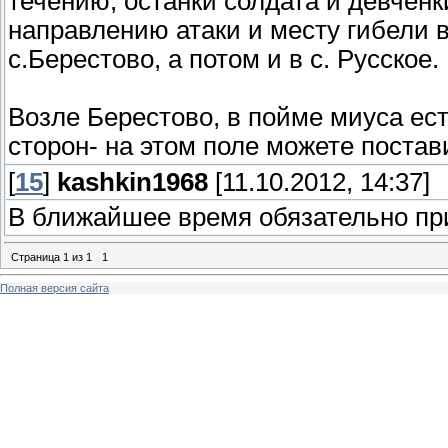
течению, останки солдата и девчен
направлению атаки и месту гибели 
с.Берестово, а потом и в с. Русское.
Возле Берестово, в пойме миуса ест
сторон- на этом поле можете постав
[
15
]
kashkin1968
[11.10.2012, 14:37]
В ближайшее время обязательно пр
Страница
1
из
1
1
Полная версия сайта