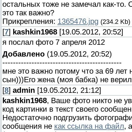
остальных тоже не замечал как-то.
это так важно?
Прикрепления:
1365476.jpg
(234.2 Kb)
[
7
]
kashkin1968
[19.05.2012, 20:52]
я послал фото 7 апреля 2012
Добавлено
(19.05.2012, 20:52)
---------------------------------------------
мне это важно потому что за 69 лет 
сын)))Его жена (моя бабка) не верил
[
8
]
admin
[19.05.2012, 21:12]
kashkin1968
, Ваше фото никто не у
код картинки в текст своего сообщен
Недостаточно подгрузить фотографи
сообщения не
как ссылка на файл
, 