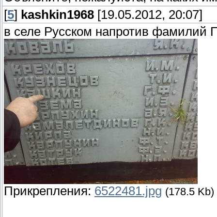
[
5
]
kashkin1968
[19.05.2012, 20:07]
в селе Русском напротив фамилий 
Прикрепления:
6522481.jpg
(178.5 Kb)