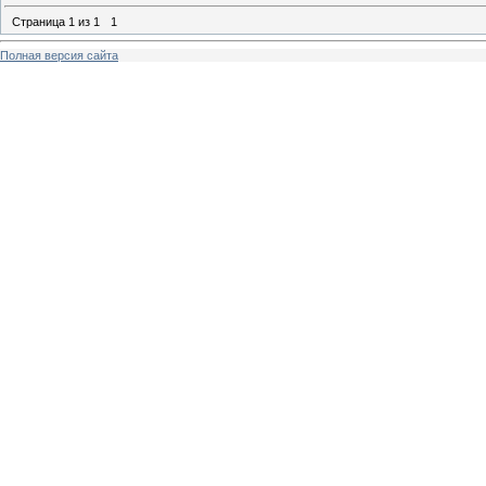
Страница
1
из
1
1
Полная версия сайта