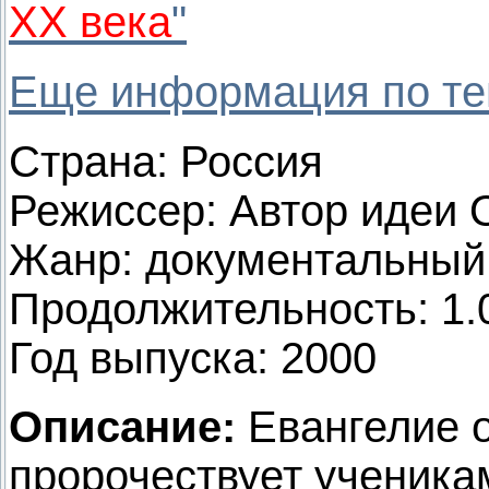
XX века
"
Еще информация по т
Страна: Россия
Режиссер: Автор идеи 
Жанр: документальный
Продолжительность: 1.
Год выпуска: 2000
Описание:
Евангелие о
пророчествует ученикам