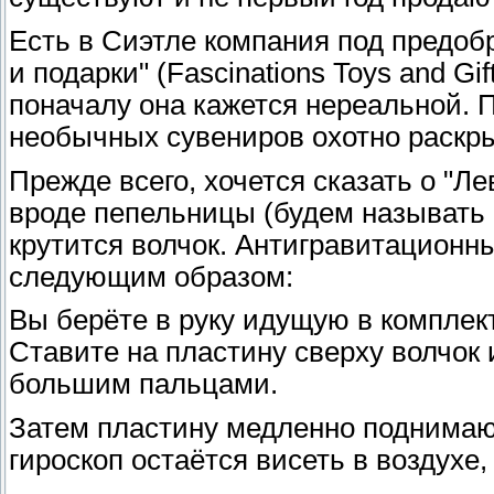
Есть в Сиэтле компания под предо
и подарки" (Fascinations Toys and Gi
поначалу она кажется нереальной. П
необычных сувениров охотно раскры
Прежде всего, хочется сказать о "Ле
вроде пепельницы (будем называть е
крутится волчок. Антигравитационны
следующим образом:
Вы берёте в руку идущую в комплект
Ставите на пластину сверху волчок 
большим пальцами.
Затем пластину медленно поднимаю
гироскоп остаётся висеть в воздухе