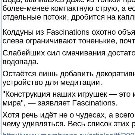
более-менее компактную струю, а е
отдельные потоки, дробится на капл
Колдуны из Fascinations охотно объя
слева ограничивают тоненькие, поч
Слабейших сил смачивания достато
водопада.
Остаётся лишь добавить декоративны
устройство для медитации.
"Конструкция наших игрушек — это 
мира", — заявляет Fascinations.
Хотя речь идёт не о чудесах, а всег
чему удивляться. Весь список этих 