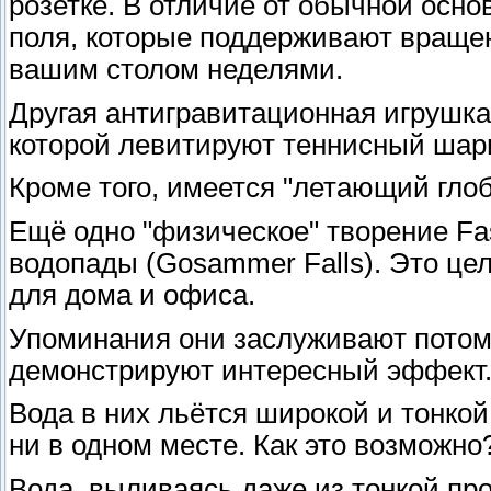
розетке. В отличие от обычной осн
поля, которые поддерживают вращени
вашим столом неделями.
Другая антигравитационная игрушка 
которой левитируют теннисный шари
Кроме того, имеется "летающий глобу
Ещё одно "физическое" творение Fas
водопады (Gosammer Falls). Это цел
для дома и офиса.
Упоминания они заслуживают потому
демонстрируют интересный эффект
Вода в них льётся широкой и тонкой
ни в одном месте. Как это возможно
Вода, выливаясь даже из тонкой пр