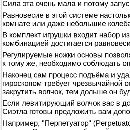
Сила эта очень мала и потому запус
Равновесие в этой системе настольк
комнате или даже небольшие колеба
В комплект игрушки входит набор из 
комбинацией достигается равновеси
Регулируемые ножки основы позволя
к тому же, необходимо соблюдать о
Наконец сам процесс подъёма и уд
гироскопом требует чрезвычайной о
закрутить волчок, тем дольше он бу
Если левитирующий волчок вас в до
Сиэтла готовы предложить вам допо
Например, "Перпетуатор" (Perpetuato