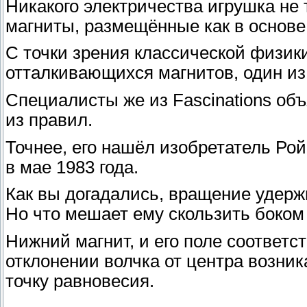
Никакого электричества игрушка не
магниты, размещённые как в основе, 
С точки зрения классической физик
отталкивающихся магнитов, один из
Специалисты же из Fascinations об
из правил.
Точнее, его нашёл изобретатель Рой
в мае 1983 года.
Как вы догадались, вращение удерж
Но что мешает ему скользить боком
Нижний магнит, и его поле соответс
отклонении волчка от центра возник
точку равновесия.