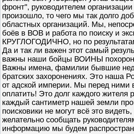
фронт", руководителем организации
произошло, то чего мы так долго до
областных организаций. Мы, непос
боёв в ВОВ и работа по поиску и эк
КРУГЛОГОДИЧНО, но по результата
Да и так ли важен этот самый резуль
важны наши бойцы ВОИНЫ похороне
Важны имена, фамилии бывшие не
братских захоронениях. Это наша 
от адской империи. Мы перед ними в
оплатить! Это долг каждого жителя 
каждый сантиметр нашей земли про
поисковики не могут всё это видеть
желательно сообщать руководителям
информацию мы будем распростран