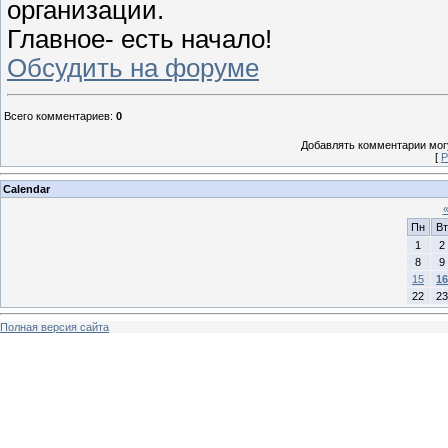
организации.
Главное- есть начало!
Обсудить на форуме
Всего комментариев
:
0
Добавлять комментарии могу
[
Р
Calendar
Пн
Вт
1
2
8
9
15
16
22
23
Полная версия сайта