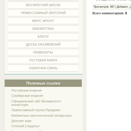
ВОСКРЕСНАЯ ШКОЛА
Просмотров: 867 | Добавил:
a
ПРАВОСЛАВНЫЙ ЛЕКТОРИЙ
Всего комментариев:
0
МИУС-ФРОНТ
БИБЛИОТЕКА
БЛОГИ
ДОСКА ОБЪЯВЛЕНИЙ
РЕКВИЗИТЫ
ГОСТЕВАЯ КНИГА
ОБРАТНАЯ СВЯЗЬ
Полезные ссылки
Ростовская епархия
Симбирская епархия
Официальный сайт Валаамского
монастыря
Православный портал Предание
Библиотека святоотеческой литературы
Донские зори
Степной Следопыт