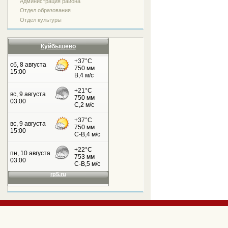
Администрация района
Отдел образования
Отдел культуры
Куйбышево