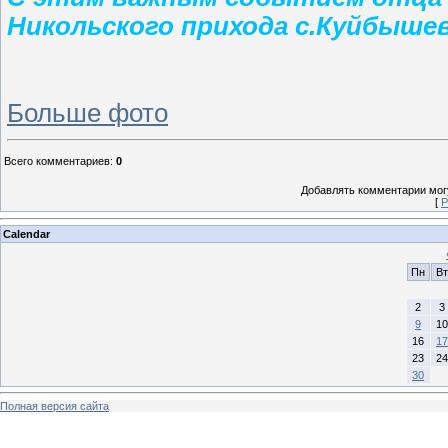
Никольского прихода с.Куйбышев
Больше фото
Всего комментариев
:
0
Добавлять комментарии могу
[
Р
Calendar
Пн
Вт
2
3
9
10
16
17
23
24
30
Полная версия сайта