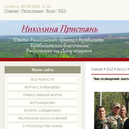
Суббота, 08.08.2026, 11:40
Главная
|
Регистрация
|
Вход
|
RSS
Главная
»
2012
»
Август
Меню сайта
Чин освящения закл
ВСЕ НОВОСТИ
ФОРУМ С.КУЙБЫШЕВО
ПРАВОСЛАВНЫЙ ФОРУМ
ФОТОАЛЬБОМЫ
ВОПРОС СВЯЩЕННИКУ
РАСПИСАНИЕ БОГОСЛУЖЕНИЙ
СТРОИТЕЛЬСТВО ХРАМА