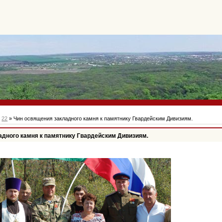
»
22
» Чин освящения закладного камня к памятнику Гвардейским Дивизиям.
адного камня к памятнику Гвардейским Дивизиям.