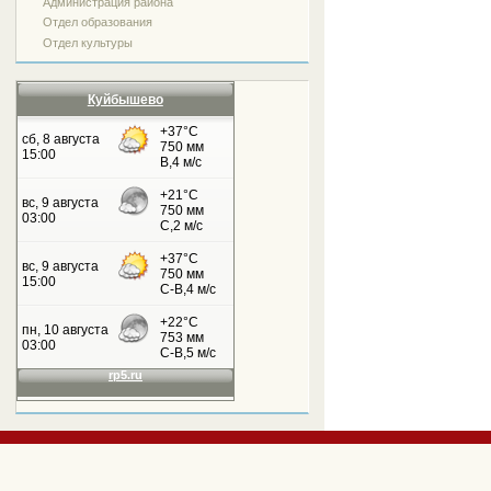
Администрация района
Отдел образования
Отдел культуры
Куйбышево