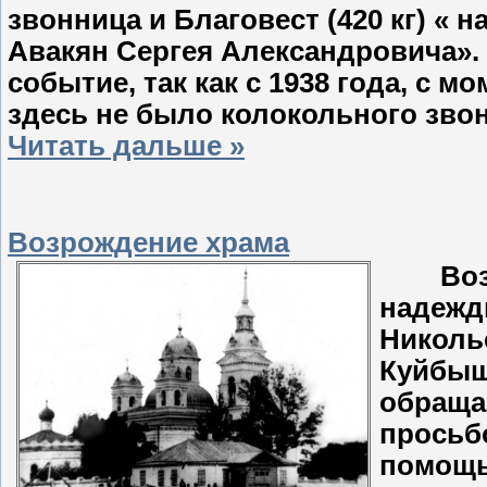
звонница и Благовест (420 кг) « 
Авакян Сергея Александровича». 
событие, так как с 1938 года, с 
здесь не было колокольного зво
Читать дальше »
Возрождение храма
Возро
надежд
Николь
Куйбыш
обращае
просьб
помощь 