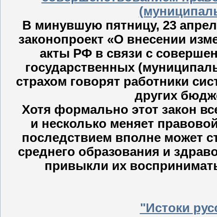
(муниципал
В минувшую пятницу, 23 апрел
законопроект «О внесении изм
акты РФ в связи с соверше
государственных (муниципаль
страхом говорят работники сис
других бюдж
Хотя формально этот закон все
и несколько меняет правовой
последствием вполне может ст
среднего образования и здраво
привыкли их воспринимать
"Истоки рус