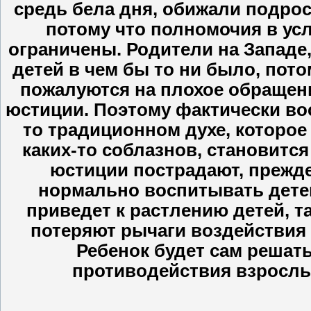
средь бела дня, обижали подрост
потому что полномочия в ус
ограничены. Родители на Западе,
детей в чем бы то ни было, пото
пожалуются на плохое обращен
юстиции. Поэтому фактически вос
то традиционном духе, которое
каких-то соблазнов, становитс
юстиции пострадают, прежде
нормально воспитывать дете
приведет к растлению детей, т
потеряют рычаги воздействия 
Ребенок будет сам решать,
противодействия взрослых