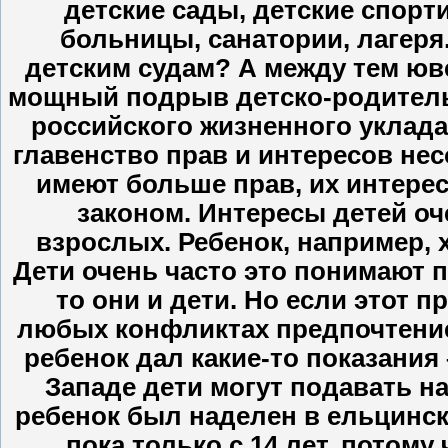
детские сады, детские спорт
больницы, санатории, лагеря
детским судам? А между тем юв
мощный подрыв детско-родитель
российского жизненного уклад
главенство прав и интересов нес
имеют больше прав, их интерес
законом. Интересы детей оч
взрослых. Ребенок, например, х
Дети очень часто это понимают п
то они и дети. Но если этот п
любых конфликтах предпочтение 
ребенок дал какие-то показания
Западе дети могут подавать на
ребенок был наделен в ельцински
пока только с 14 лет, потом