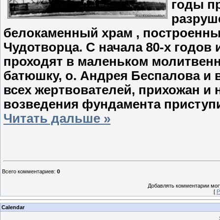
годы п
разруш
белокаменный храм , построенны
Чудотворца. С начала 80-х годов
проходят в маленьком молитвенно
батюшку, о. Андрея Беспалова и 
всех жертвователей, прихожан и
возведения фундамента приступи
Читать дальше »
Всего комментариев
:
0
Добавлять комментарии могу
[
Р
Calendar