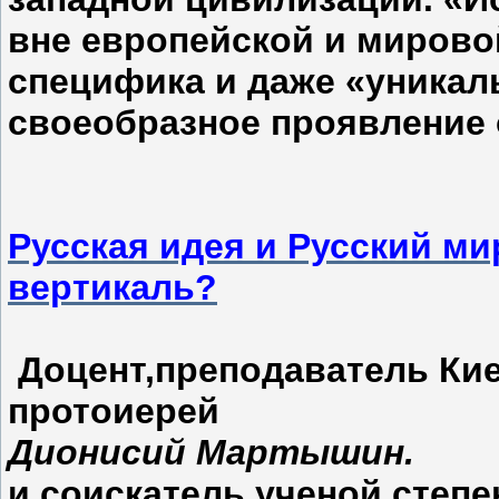
вне европейской и мирово
специфика и даже «уникал
своеобразное проявлени
Русская идея и Русский ми
вертикаль?
Доцент,преподаватель Ки
протоиерей
Дионисий Мартышин.
и соискатель ученой степ