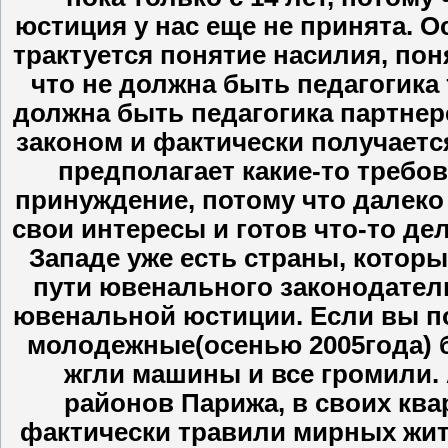
юстиция у нас еще не принята. 
трактуется понятие насилия, пон
что не должна быть педагогика
должна быть педагогика партнер
законом и фактически получаетс
предполагает какие-то требо
принуждение, потому что далеко
свои интересы и готов что-то де
Западе уже есть страны, которы
пути ювенального законодатель
ювенальной юстиции. Если вы п
молодежные(осенью 2005года) 
жгли машины и все громили. 
районов Парижа, в своих ква
фактически травили мирных жите