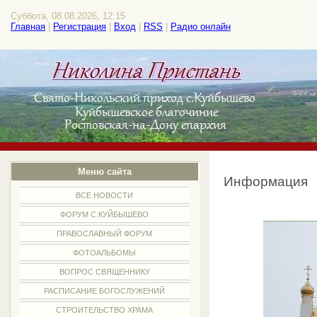
Суббота, 08.08.2026, 12:15
Главная
|
Регистрация
|
Вход
|
RSS
|
Радио онлайн
Меню сайта
Информация
ВСЕ НОВОСТИ
ФОРУМ С.КУЙБЫШЕВО
ПРАВОСЛАВНЫЙ ФОРУМ
ФОТОАЛЬБОМЫ
ВОПРОС СВЯЩЕННИКУ
РАСПИСАНИЕ БОГОСЛУЖЕНИЙ
СТРОИТЕЛЬСТВО ХРАМА