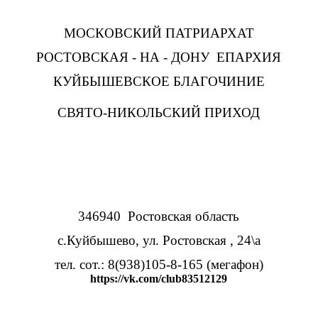
МОСКОВСКИЙ
ПАТРИАРХАТ
РОСТОВСКАЯ - НА - ДОНУ
ЕПАРХИЯ
КУЙБЫШЕВСКОЕ БЛАГОЧИНИЕ
СВЯТО-НИКОЛЬСКИЙ ПРИХОД
346940
Ростовская область
с.Куйбышево, ул. Ростовская , 24\а
тел. cот.:
8(938)105-8-165 (мегафон)
https://vk.com/club83512129