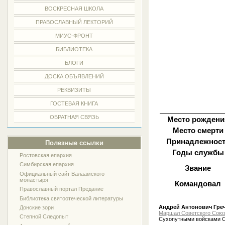
ВОСКРЕСНАЯ ШКОЛА
ПРАВОСЛАВНЫЙ ЛЕКТОРИЙ
МИУС-ФРОНТ
БИБЛИОТЕКА
БЛОГИ
ДОСКА ОБЪЯВЛЕНИЙ
РЕКВИЗИТЫ
ГОСТЕВАЯ КНИГА
ОБРАТНАЯ СВЯЗЬ
Место рождени
Место смерти
Принадлежнос
Полезные ссылки
Годы службы
Ростовская епархия
Симбирская епархия
Звание
Официальный сайт Валаамского
монастыря
Командовал
Православный портал Предание
Библиотека святоотеческой литературы
Андрей Антонович Гре
Донские зори
Маршал Советского Сою
Степной Следопыт
Сухопутными войсками С