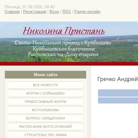
Пятница, 07.08.2026, 09:45
Главная
|
Регистрация
|
Вход
|
RSS
|
Радио онлайн
Меню сайта
Гречко Андре
ВСЕ НОВОСТИ
ФОРУМ С.КУЙБЫШЕВО
ПРАВОСЛАВНЫЙ ФОРУМ
ФОТОАЛЬБОМЫ
ВОПРОС СВЯЩЕННИКУ
РАСПИСАНИЕ БОГОСЛУЖЕНИЙ
СТРОИТЕЛЬСТВО ХРАМА